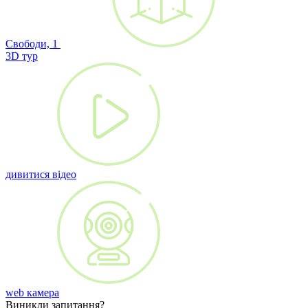
Свободи, 1
3D тур
дивитися відео
web камера
Виникли запитання?