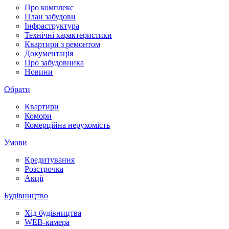
Про комплекс
План забудови
Інфраструктура
Технічні характеристики
Квартири з ремонтом
Документація
Про забудовника
Новини
Обрати
Квартири
Комори
Комерційна нерухомість
Умови
Кредитування
Розстрочка
Акції
Будівництво
Хід будівництва
WEB-камера