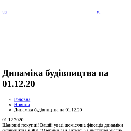
ua
ru
Динаміка будівництва на
01.12.20
Головна
Новини
Динаміка будівництва на 01.12.20
01.12.2020
Шановні покупці! Вашій увазі щомісячна фіксація динаміки
будівництва у ЖК "Озерний гай Гатне". За листопад місяць