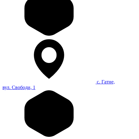
с. Гатне,
вул. Свободи, 1