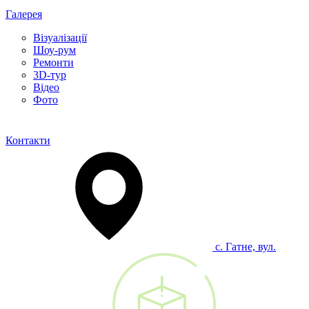
Галерея
Візуалізації
Шоу-рум
Ремонти
3D-тур
Відео
Фото
Контакти
с. Гатне, вул.