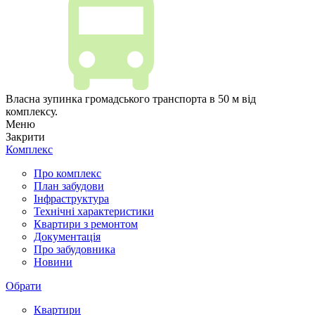
Власна зупинка громадського транспорта в 50 м від
комплексу.
Меню
Закрити
Комплекс
Про комплекс
План забудови
Інфраструктура
Технічні характеристики
Квартири з ремонтом
Документація
Про забудовника
Новини
Обрати
Квартири