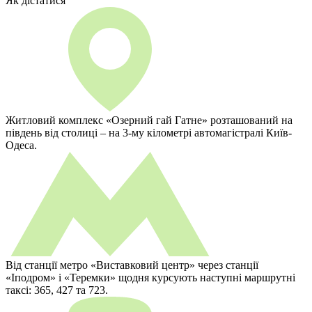
Як дістатися
Житловий комплекс «Озерний гай Гатне» розташований на
південь від столиці – на 3-му кілометрі автомагістралі Київ-
Одеса.
Від станції метро «Виставковий центр» через станції
«Іподром» і «Теремки» щодня курсують наступні маршрутні
таксі: 365, 427 та 723.