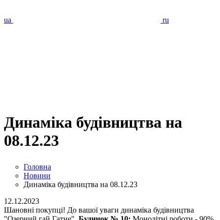
ua
ru
Динаміка будівництва на
08.12.23
Головна
Новини
Динаміка будівництва на 08.12.23
12.12.2023
Шановні покупці! До вашої уваги динаміка будівництва
"Озерний гай Гатне".
Будинок № 10:
Монолітні роботи - 90%.