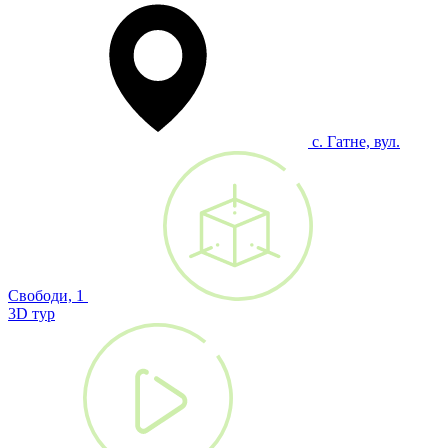
с. Гатне, вул.
Свободи, 1
3D тур