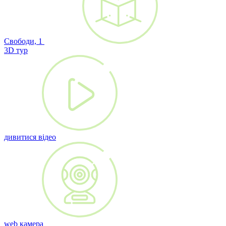
Свободи, 1
3D тур
дивитися відео
web камера