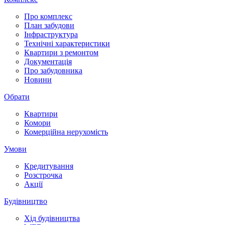
Про комплекс
План забудови
Інфраструктура
Технічні характеристики
Квартири з ремонтом
Документація
Про забудовника
Новини
Обрати
Квартири
Комори
Комерційна нерухомість
Умови
Кредитування
Розстрочка
Акції
Будівництво
Хід будівництва