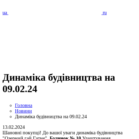
ua
ru
Динаміка будівництва на
09.02.24
Головна
Новини
Динаміка будівництва на 09.02.24
13.02.2024
Шановні покупці! До вашої уваги динаміка будівництва
"Озерний гай Гатне".
Будинок № 10
Улаштування