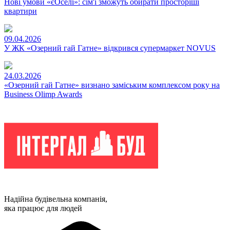
Нові умови «єОселі»: сім'ї зможуть обирати просторіші
квартири
09.04.2026
У ЖК «Озерний гай Гатне» відкрився супермаркет NOVUS
24.03.2026
«Озерний гай Гатне» визнано заміським комплексом року на
Business Olimp Awards
Надійна будівельна компанія,
яка працює для людей