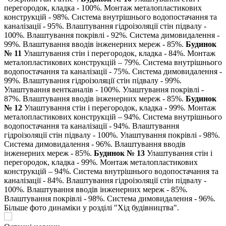
перегородок, кладка - 100%. Монтаж металопластикових
конструкцій - 98%. Система внутрішнього водопостачання та
каналізації - 95%. Влаштування гідроізоляції стін підвалу -
100%. Влаштування покрівлі - 92%. Система димовидалення -
99%. Влаштування вводів інженерних мереж - 85%.
Будинок
№ 11
Улаштування стін і перегородок, кладка - 84%. Монтаж
металопластикових конструкцій – 79%. Система внутрішнього
водопостачання та каналізації - 75%. Система димовидалення -
99%. Влаштування гідроізоляції стін підвалу - 99%.
Улаштування вентканалів - 100%. Улаштування покрівлі -
87%. Влаштування вводів інженерних мереж - 85%.
Будинок
№ 12
Улаштування стін і перегородок, кладка - 99%. Монтаж
металопластикових конструкцій – 94%. Система внутрішнього
водопостачання та каналізації - 94%. Влаштування
гідроізоляції стін підвалу - 100%. Улаштування покрівлі - 98%.
Система димовидалення - 96%. Влаштування вводів
інженерних мереж - 85%.
Будинок № 13
Улаштування стін і
перегородок, кладка - 99%. Монтаж металопластикових
конструкцій – 94%. Система внутрішнього водопостачання та
каналізації - 84%. Влаштування гідроізоляції стін підвалу -
100%. Влаштування вводів інженерних мереж - 85%.
Влаштування покрівлі - 98%. Система димовидалення - 96%.
Більше фото динаміки у розділі "Хід будівництва".