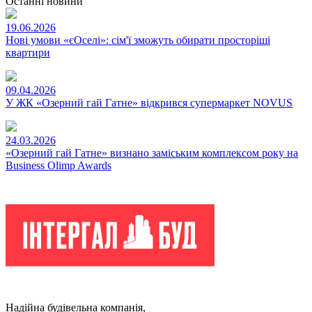
Останні новини
19.06.2026
Нові умови «єОселі»: сім'ї зможуть обирати просторіші
квартири
09.04.2026
У ЖК «Озерний гай Гатне» відкрився супермаркет NOVUS
24.03.2026
«Озерний гай Гатне» визнано заміським комплексом року на
Business Olimp Awards
Надійна будівельна компанія,