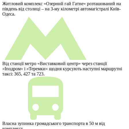
Житловий комплекс «Озерний гай Гатне» розташований на
південь від столиці – на 3-му кілометрі автомагістралі Київ-
Одеса.
Від станції метро «Виставковий центр» через станції
«Іподром» і «Теремки» щодня курсують наступні маршрутні
таксі: 365, 427 та 723.
Власна зупинка громадського транспорта в 50 м від
комплексу.