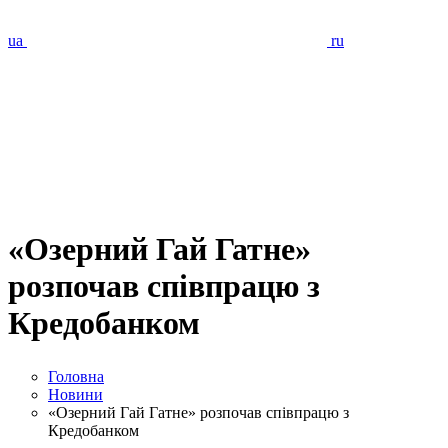
ua
ru
«Озерний Гай Гатне»
розпочав співпрацю з
Кредобанком
Головна
Новини
«Озерний Гай Гатне» розпочав співпрацю з
Кредобанком