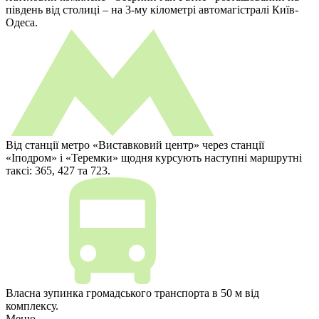
південь від столиці – на 3-му кілометрі автомагістралі Київ-
Одеса.
Від станції метро «Виставковий центр» через станції
«Іподром» і «Теремки» щодня курсують наступні маршрутні
таксі: 365, 427 та 723.
Власна зупинка громадського транспорта в 50 м від
комплексу.
Меню