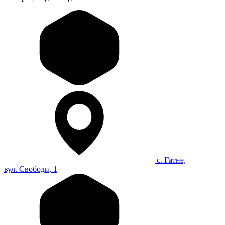
с. Гатне,
вул. Свободи, 1