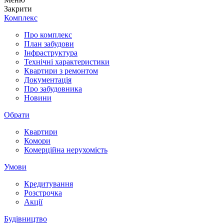
Закрити
Комплекс
Про комплекс
План забудови
Інфраструктура
Технічні характеристики
Квартири з ремонтом
Документація
Про забудовника
Новини
Обрати
Квартири
Комори
Комерційна нерухомість
Умови
Кредитування
Розстрочка
Акції
Будівництво