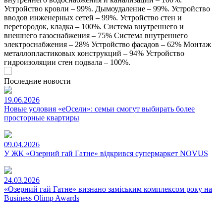
Устройство кровли – 99%. Дымоудаление – 99%. Устройство
вводов инженерных сетей – 99%. Устройство стен и
перегородок, кладка – 100%. Система внутреннего и
внешнего газоснабжения – 75% Система внутреннего
электроснабжения – 28% Устройство фасадов – 62% Монтаж
металлопластиковых конструкций – 94% Устройство
гидроизоляции стен подвала – 100%.
Последние новости
19.06.2026
Новые условия «еОсели»: семьи смогут выбирать более
просторные квартиры
09.04.2026
У ЖК «Озерний гай Гатне» відкрився супермаркет NOVUS
24.03.2026
«Озерний гай Гатне» визнано заміським комплексом року на
Business Olimp Awards