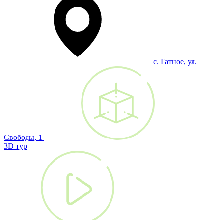
с. Гатное, ул.
Свободы, 1
3D тур