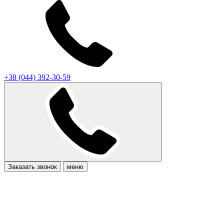
+38 (044) 392-30-59
Заказать звонок
меню