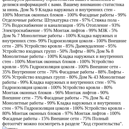
делимся информацией с вами. Вашему вниманию статистика
за июнь. Дом № 9 Кладка наружных и внутренних стен -
100% Монтаж оконных блоков - 100% Фасадные работы - 99%
Отделочные работы: Штукатурка стен - 97% Стяжка пола -
75% Водоснабжение и канализация - 95% Отопление - 93%
Электроснабжение - 95% Монтаж лифтов - 99% МЗК - 5%
Дом № 7 Монолитные работы - 100% Кладка наружных и
внутренних стен- 99% Гидроизоляция цоколя - 100% Внешние
сети - 28% Устройство кровли - 85% Дымоудаление - 95%
Устройство входных групп - 50% Лифты - 80% Дом № 8
Монолитные работы - 100% Кладка наружных и внутренних
стен - 100% Монтаж оконных блоков - 100% Устройство
кровли - 95% Гидроизоляция цоколя - 100% Внешние сети -
35% Внутренние сети - 70% Фасадные работы - 88% Лифты -
95% Устройство входных групп - 80% Дом № 43 Монолитные
работы - 99% Кладка наружных и внутренних стен - 97%
Гидроизоляция цоколя - 100% Устройство кровли - 80%
Монтаж оконных блоков - 96% Монтаж лифтов - 90%
Внешние сети - 75% Фасадные работы - 7% Дом № 42
Монолитные работы - 99% Кладка наружных и внутренних
стен - 97% Гидроизоляция цоколя - 100% Устройство кровли -
80% Монтаж оконных блоков - 97% Монтаж лифтов - 100%
Фасадные работы - 15% Внешние сети - 75% Полный
фотоотчёт можно посмотреть в разделе "Ход строительства".