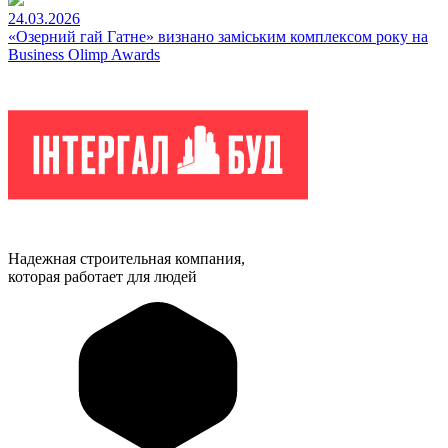
24.03.2026
«Озерний гай Гатне» визнано заміським комплексом року на
Business Olimp Awards
Надежная строительная компания,
которая работает для людей