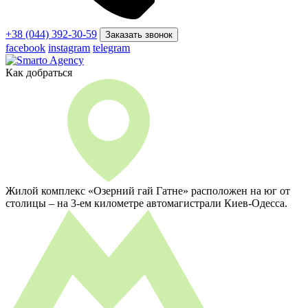
+38 (044) 392-30-59
Заказать звонок
facebook
instagram
telegram
Как добраться
Жилой комплекс «Озерний гай Гатне» расположен на юг от
столицы – на 3-ем километре автомагистрали Киев-Одесса.