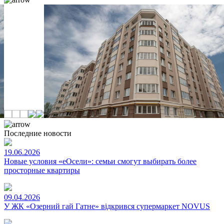
Последние новости
19.06.2026
Новые условия «еОсели»: семьи смогут выбирать более
просторные квартиры
09.04.2026
У ЖК «Озерний гай Гатне» відкрився супермаркет NOVUS