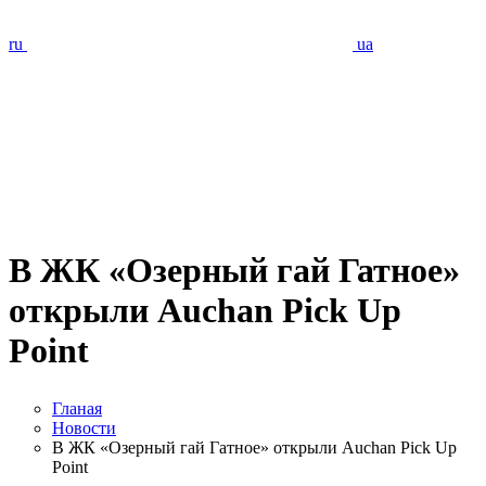
ru
ua
В ЖК «Озерный гай Гатное»
открыли Auchan Pick Up
Point
Гланая
Новости
В ЖК «Озерный гай Гатное» открыли Auchan Pick Up
Point