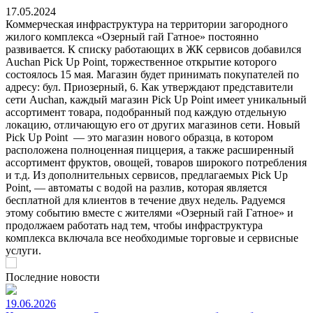
17.05.2024
Коммерческая инфраструктура на территории загородного
жилого комплекса «Озерный гай Гатное» постоянно
развивается. К списку работающих в ЖК сервисов добавился
Auchan Pick Up Point, торжественное открытие которого
состоялось 15 мая. Магазин будет принимать покупателей по
адресу: бул. Приозерный, 6. Как утверждают представители
сети Auchan, каждый магазин Pick Up Point имеет уникальный
ассортимент товара, подобранный под каждую отдельную
локацию, отличающую его от других магазинов сети. Новый
Pick Up Point — это магазин нового образца, в котором
расположена полноценная пиццерия, а также расширенный
ассортимент фруктов, овощей, товаров широкого потребления
и т.д. Из дополнительных сервисов, предлагаемых Pick Up
Point, — автоматы с водой на разлив, которая является
бесплатной для клиентов в течение двух недель. Радуемся
этому событию вместе с жителями «Озерный гай Гатное» и
продолжаем работать над тем, чтобы инфраструктура
комплекса включала все необходимые торговые и сервисные
услуги.
Последние новости
19.06.2026