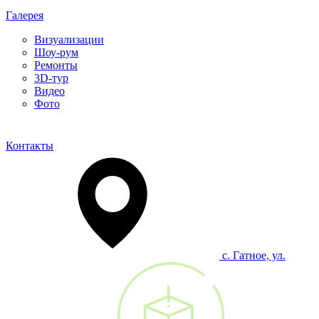
Галерея
Визуализации
Шоу-рум
Ремонты
3D-тур
Видео
Фото
Контакты
с. Гатное, ул.